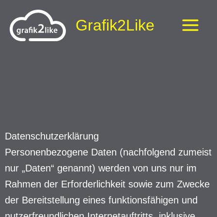
Zum
Grafik2Like
Inhalt
springen
Datenschutzerklärung
Personenbezogene Daten (nachfolgend zumeist
nur „Daten“ genannt) werden von uns nur im
Rahmen der Erforderlichkeit sowie zum Zwecke
der Bereitstellung eines funktionsfähigen und
nutzerfreundlichen Internetauftritts, inklusive